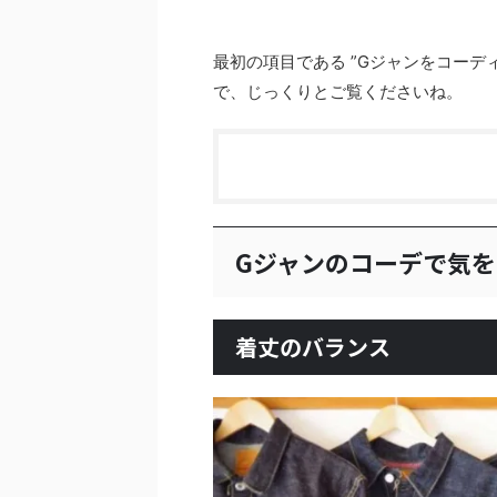
最初の項目である ”Gジャンをコーデ
で、じっくりとご覧くださいね。
Gジャンのコーデで気
着丈のバランス