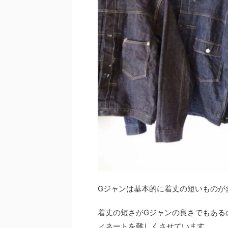
Gジャンは基本的に着丈の短いものが
着丈の短さがGジャンの良さでもある
ィネートを難しくさせています。