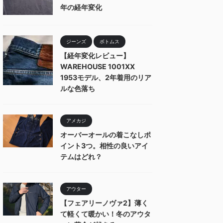
年の経年変化
ジーンズ
ボトムス
【経年変化レビュー】
WAREHOUSE 1001XX
1953モデル、2年着用のリア
ルな色落ち
アメカジ
オーバーオールの着こなしポ
イント3つ。相性の良いアイ
テムはどれ？
アウター
【フェアリーノヴァ2】薄く
て軽くて暖かい！冬のアウタ