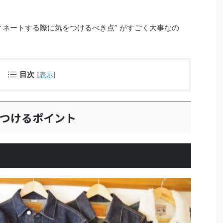
ィネートする際に気をつけるべき点” がすごく大事なの
目次
[
表示
]
をつけるポイント