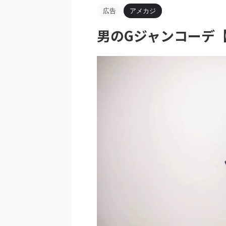
広告
アメカジ
男のGジャンコーデ