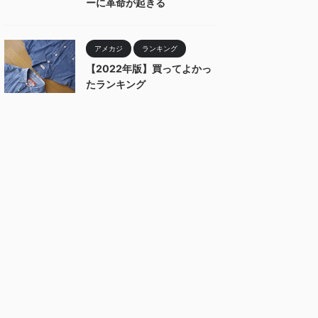
ーに革命が起きる
アメカジ
ランキング
【2022年版】買ってよかっ
たランキング