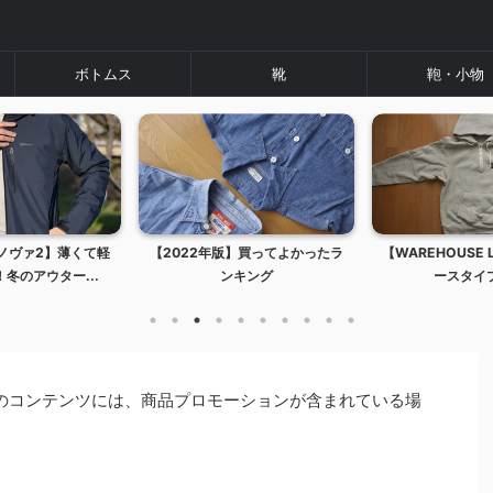
ボトムス
靴
鞄・小物
ノヴァ2】薄くて軽
【2022年版】買ってよかったラ
【WAREHOUSE 
冬のアウター...
ンキング
ースタイプ
トのコンテンツには、商品プロモーションが含まれている場