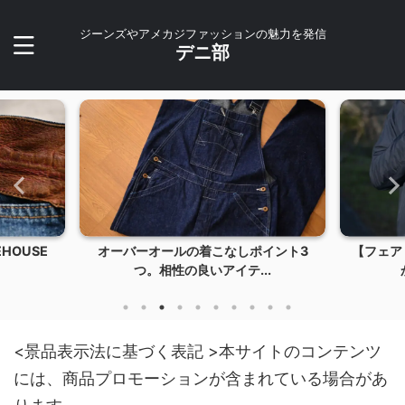
ジーンズやアメカジファッションの魅力を発信
デニ部
オーバーオールの着こなしポイント3
【フェアリーノヴァ2】薄
つ。相性の良いアイテ...
かい！冬のアウター
<景品表示法に基づく表記 >本サイトのコンテンツ
には、商品プロモーションが含まれている場合があ