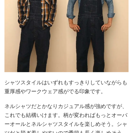
シャツスタイルはいずれもすっきりしていながらも
重厚感やワークウェア感がでる印象です。
ネルシャツだとかなりカジュアル感が強めですが、
これでも結構いけます。柄が変わればもっとオーバ
ーオールとネルシャツスタイルを楽しめそう。シャ
ツだと脱ぎ着しやすいので季節も長く楽しめそう。