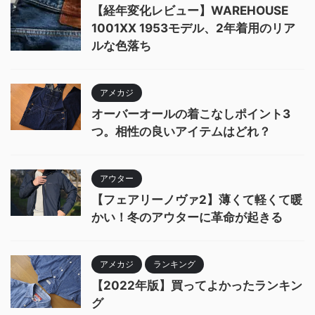
【経年変化レビュー】WAREHOUSE
1001XX 1953モデル、2年着用のリア
ルな色落ち
アメカジ
オーバーオールの着こなしポイント3
つ。相性の良いアイテムはどれ？
アウター
【フェアリーノヴァ2】薄くて軽くて暖
かい！冬のアウターに革命が起きる
アメカジ
ランキング
【2022年版】買ってよかったランキン
グ