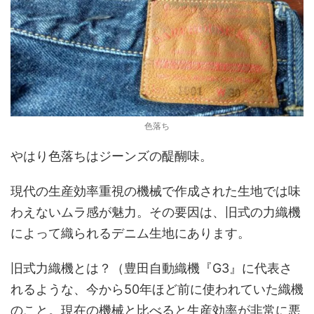
色落ち
やはり色落ちはジーンズの醍醐味。
現代の生産効率重視の機械で作成された生地では味
わえないムラ感が魅力。その要因は、旧式の力織機
によって織られるデニム生地にあります。
旧式力織機とは？（豊田自動織機『G3』に代表さ
れるような、今から50年ほど前に使われていた織機
のこと。現在の機械と比べると生産効率が非常に悪