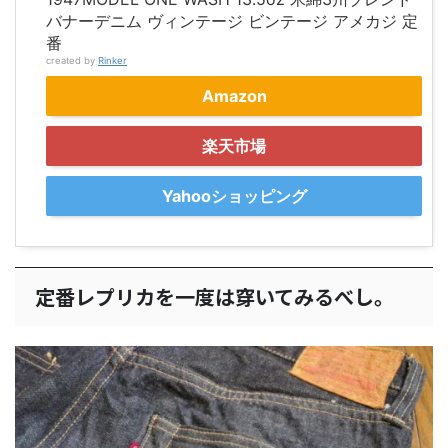
バナーデニム ヴィンテージ ビンテージ アメカジ 定
番
created by
Rinker
Amazon
楽天市場
Yahooショッピング
定番レプリカを一度は穿いてみるべし。