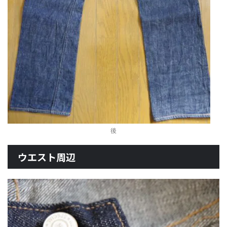
後
ウエスト周辺