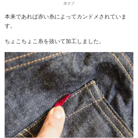
赤タブ
本来であれば赤い糸によってカンドメされていま
す。
ちょこちょこ糸を抜いて加工しました。