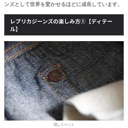
ンズとして世界を驚かせるほどに成長しています。
レプリカジーンズの楽しみ方①【ディテー
ル】
隠しリベット