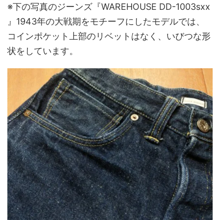
※下の写真のジーンズ『WAREHOUSE DD-1003sxx
』1943年の大戦期をモチーフにしたモデルでは、
コインポケット上部のリベットはなく、いびつな形
状をしています。