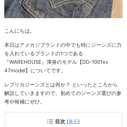
こんにちは。
本日はアメカジブランドの中でも特にジーンズに力
を入れているブランドの1つである
『WAREHOUSE』渾身のモデル【DD-1001xx
47model】についてです。
レプリカジーンズとは何か？ といったところから
解説していきますので、初めてのジーンズ選びの参
考や候補にぜひ。
目次
[
表示
]