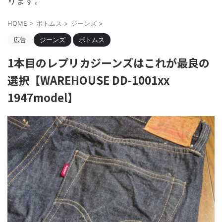
ります。
HOME
>
ボトムス
>
ジーンズ
>
広告
ジーンズ
ボトムス
1本目のレプリカジーンズはこれが最良の
選択【WAREHOUSE DD-1001xx
1947model】