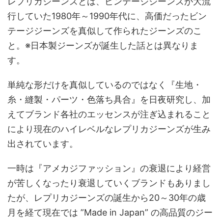
レプリカジーンズとは、ビンテージジーンズが大流
行していた1980年～1990年代に、高価だったビン
テージジーンズを真似して作られたジーンズのこ
と。※日本製ジーンズが誕生した話とは異なりま
す。
単純な形だけを真似しているのではなく『生地・
糸・縫製・パーツ・色落ち具合』を日夜研究し、加
えてブランド各社のエッセンスが注ぎ込まれること
により現在のハイレベルなレプリカジーンズが生み
出されています。
一時は『アメカジファッション』の衰退により経営
が苦しくなったり衰退していくブランドもありまし
たが、レプリカジーンズの誕生から20～30年の歳
月を経て現在では ”Made in Japan” の高品質のジー