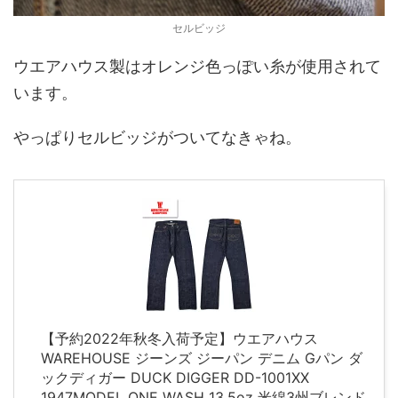
セルビッジ
ウエアハウス製はオレンジ色っぽい糸が使用されて
います。
やっぱりセルビッジがついてなきゃね。
【予約2022年秋冬入荷予定】ウエアハウス
WAREHOUSE ジーンズ ジーパン デニム Gパン ダ
ックディガー DUCK DIGGER DD-1001XX
1947MODEL ONE WASH 13.5oz 米綿3州ブレンド