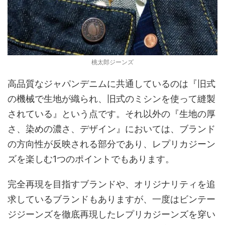
桃太郎ジーンズ
高品質なジャパンデニムに共通しているのは『旧式
の機械で生地が織られ、旧式のミシンを使って縫製
されている』という点です。それ以外の『生地の厚
さ、染めの濃さ、デザイン』においては、ブランド
の方向性が反映される部分であり、レプリカジーン
ズを楽しむ1つのポイントでもあります。
完全再現を目指すブランドや、オリジナリティを追
求しているブランドもありますが、一度はビンテー
ジジーンズを徹底再現したレプリカジーンズを穿い