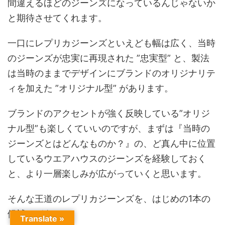
間違えるほどのジーンズになっているんじゃないか
と期待させてくれます。
一口にレプリカジーンズといえども幅は広く、当時
のジーンズが忠実に再現された ”忠実型” と、製法
は当時のままでデザインにブランドのオリジナリテ
ィを加えた ”オリジナル型” があります。
ブランドのアクセントが強く反映している”オリジ
ナル型”も楽しくていいのですが、まずは『当時の
ジーンズとはどんなものか？』の、ど真ん中に位置
しているウエアハウスのジーンズを経験しておく
と、より一層楽しみが広がっていくと思います。
そんな王道のレプリカジーンズを、はじめの1本の
候補にどうぞ。
Translate »