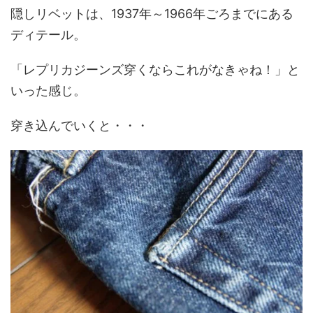
隠しリベットは、1937年～1966年ごろまでにある
ディテール。
「レプリカジーンズ穿くならこれがなきゃね！」と
いった感じ。
穿き込んでいくと・・・