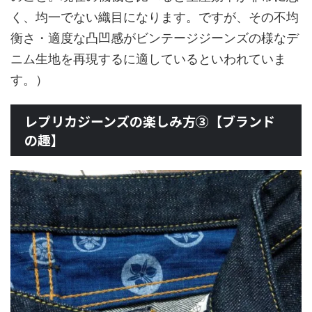
く、均一でない織目になります。ですが、その不均
衡さ・適度な凸凹感がビンテージジーンズの様なデ
ニム生地を再現するに適しているといわれていま
す。）
レプリカジーンズの楽しみ方③【ブランド
の趣】