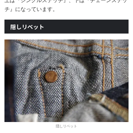
上は『シングルステッチ』、下は『チェーンステッ
チ』になっています。
隠しリベット
隠しリベット