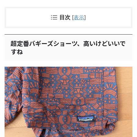
目次
[
表示
]
超定番バギーズショーツ、高いけどいいで
すね