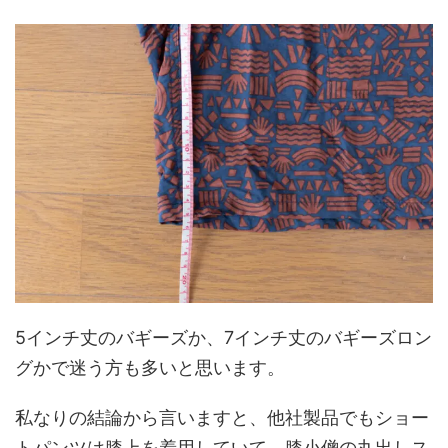
5インチ丈のバギーズか、7インチ丈のバギーズロン
グかで迷う方も多いと思います。
私なりの結論から言いますと、他社製品でもショー
トパンツは膝上を着用していて、膝小僧の丸出しス