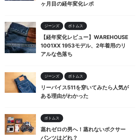
ヶ月目の経年変化レポ
ジーンズ
ボトムス
【経年変化レビュー】WAREHOUSE
1001XX 1953モデル、2年着用のリ
アルな色落ち
ジーンズ
ボトムス
リーバイス511を穿いてみたら人気が
ある理由がわかった
ボトムス
蒸れゼロの男へ！蒸れないボクサー
パンツはどれ？