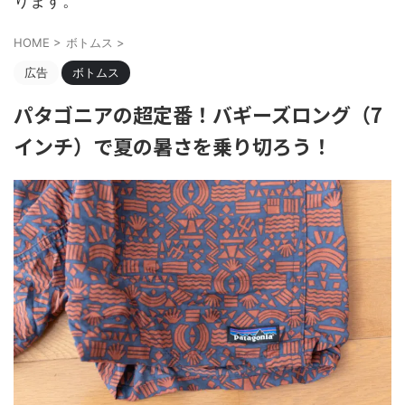
ります。
HOME
>
ボトムス
>
広告
ボトムス
パタゴニアの超定番！バギーズロング（7
インチ）で夏の暑さを乗り切ろう！