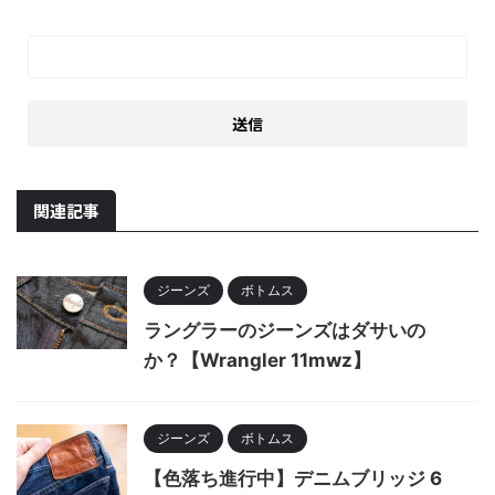
関連記事
ジーンズ
ボトムス
ラングラーのジーンズはダサいの
か？【Wrangler 11mwz】
ジーンズ
ボトムス
【色落ち進行中】デニムブリッジ 6