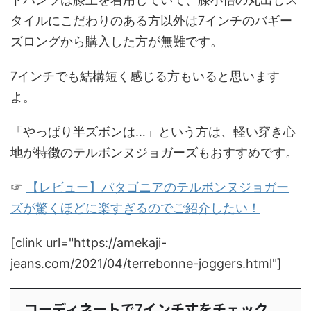
タイルにこだわりのある方以外は7インチのバギー
ズロングから購入した方が無難です。
7インチでも結構短く感じる方もいると思います
よ。
「やっぱり半ズボンは…」という方は、軽い穿き心
地が特徴のテルボンヌジョガーズもおすすめです。
☞
【レビュー】パタゴニアのテルボンヌジョガー
ズが驚くほどに楽すぎるのでご紹介したい！
[clink url="https://amekaji-
jeans.com/2021/04/terrebonne-joggers.html"]
コーディネートで7インチ丈をチェック