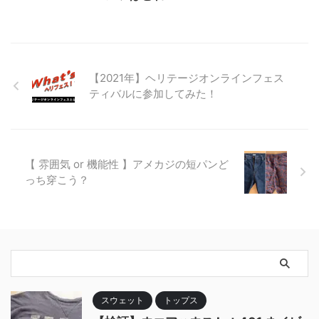
【2021年】ヘリテージオンラインフェス
ティバルに参加してみた！
【 雰囲気 or 機能性 】アメカジの短パンど
っち穿こう？
スウェット
トップス