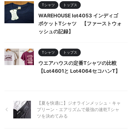
Tシャツ
トップス
WAREHOUSE lot4053 インディゴ
ポケットTシャツ 【ファーストウォ
ッシュの記録】
Tシャツ
トップス
ウエアハウスの定番Tシャツの比較
【Lot4601と Lot4064セコハンT】
【夏を快適に】ジオラインメッシュ・キャ
プリーン・エアリズムで最強の速乾Tシャ
ツを決めてみる