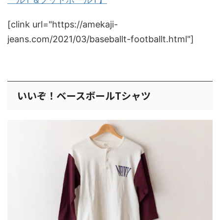
[clink url="https://amekaji-
jeans.com/2021/03/baseballt-footballt.html"]
いいぞ！ベースボールTシャツ