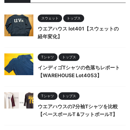
スウェット
トップス
ウエアハウス lot401【スウェットの
経年変化】
Tシャツ
トップス
インディゴTシャツの色落ちレポート
【WAREHOUSE Lot4053】
Tシャツ
トップス
ウエアハウスの7分袖Tシャツを比較
【ベースボールT &フットボールT】