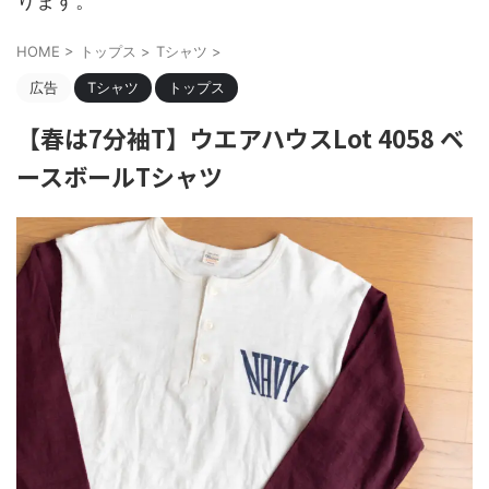
ります。
HOME
>
トップス
>
Tシャツ
>
広告
Tシャツ
トップス
【春は7分袖T】ウエアハウスLot 4058 ベ
ースボールTシャツ