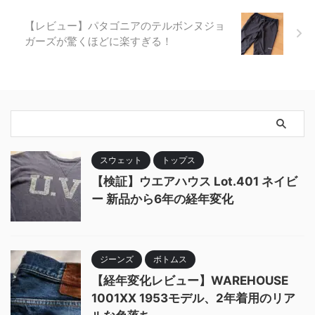
【レビュー】パタゴニアのテルボンヌジョ
ガーズが驚くほどに楽すぎる！
スウェット
トップス
【検証】ウエアハウス Lot.401 ネイビ
ー 新品から6年の経年変化
ジーンズ
ボトムス
【経年変化レビュー】WAREHOUSE
1001XX 1953モデル、2年着用のリア