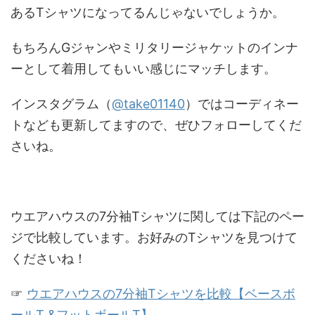
あるTシャツになってるんじゃないでしょうか。
もちろんGジャンやミリタリージャケットのインナ
ーとして着用してもいい感じにマッチします。
インスタグラム（
@take01140
）ではコーディネー
トなども更新してますので、ぜひフォローしてくだ
さいね。
ウエアハウスの7分袖Tシャツに関しては下記のペー
ジで比較しています。お好みのTシャツを見つけて
くださいね！
☞
ウエアハウスの7分袖Tシャツを比較【ベースボ
ールT &フットボールT】