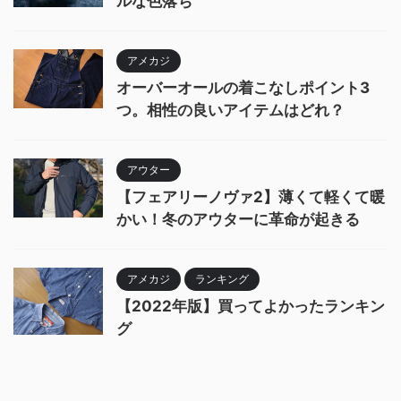
ルな色落ち
アメカジ
オーバーオールの着こなしポイント3
つ。相性の良いアイテムはどれ？
アウター
【フェアリーノヴァ2】薄くて軽くて暖
かい！冬のアウターに革命が起きる
アメカジ
ランキング
【2022年版】買ってよかったランキン
グ