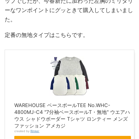
ップでしたが、今春新たに加わった左胸のミリタリ
ーなワンポイントにグッときて購入してしまいまし
た。
定番の無地タイプはこちらです。
WAREHOUSE ベースボールTEE No.WHC-
4800MJ-C4 "7分袖ベースボールT・無地" ウエアハ
ウス シャドウボーダー Tシャツ ロンティー メンズ
ファッション アメカジ
created by
Rinker