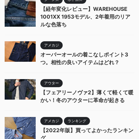
【経年変化レビュー】WAREHOUSE
1001XX 1953モデル、2年着用のリア
ルな色落ち
アメカジ
オーバーオールの着こなしポイント3
つ。相性の良いアイテムはどれ？
アウター
【フェアリーノヴァ2】薄くて軽くて暖
かい！冬のアウターに革命が起きる
アメカジ
ランキング
【2022年版】買ってよかったランキン
グ