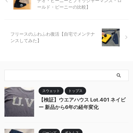
デオ・ビーニーとフィッシャーマンズ・ロ
ールド・ビーニーの比較】
フリースのふわふわ復活【自宅でメンテナ
ンスしてみた】
スウェット
トップス
【検証】ウエアハウス Lot.401 ネイビ
ー 新品から6年の経年変化
ジーンズ
ボトムス