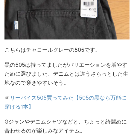
こちらはチャコールグレーの505です。
黒の505は持ってましたがバリエーションを増やす
ために選びました。デニムとは違うさらっとした生
地なので穿きやすいそう。
☞
リーバイス505買ってみた【505の黒なら万能に
穿ける1本】
Gジャンやデニムシャツなどと、ちょっと綺麗めに
合わせるのが楽しみなアイテム。