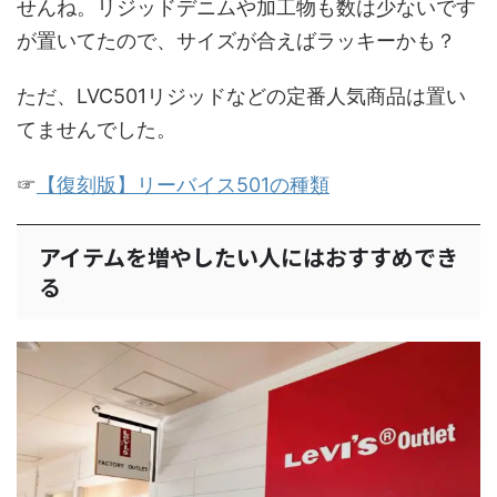
せんね。リジッドデニムや加工物も数は少ないです
が置いてたので、サイズが合えばラッキーかも？
ただ、LVC501リジッドなどの定番人気商品は置い
てませんでした。
☞
【復刻版】リーバイス501の種類
アイテムを増やしたい人にはおすすめでき
る