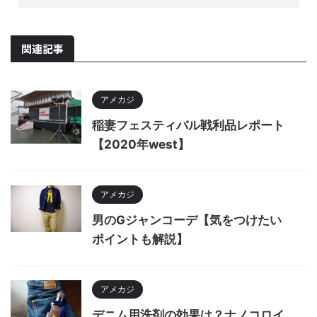
関連記事
アメカジ
稲妻フェスティバル戦利品レポート
【2020年west】
アメカジ
男のGジャンコーデ【気をつけたい
ポイントも解説】
アメカジ
デニム用洗剤の効果は？ナノコロイ