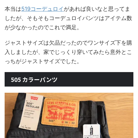
本当は
519コーデュロイ
があれば良いなと思ってま
したが、そもそもコーデュロイパンツはアイテム数
が少なかったのでこれで満足。
ジャストサイズは欠品だったのでワンサイズ下を購
入しましたが、家でじっくり穿いてみたら意外とこ
っちがジャストサイズでした。
505 カラーパンツ