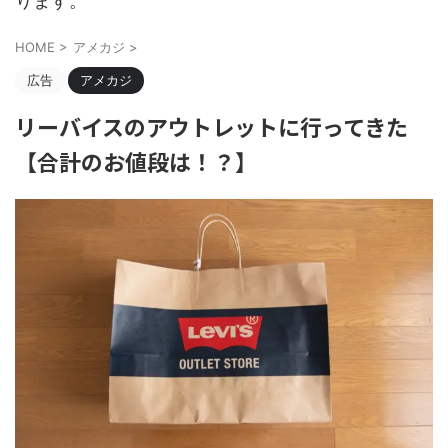
ります。
HOME
>
アメカジ
>
広告
アメカジ
リーバイスのアウトレットに行ってきた
【合計のお値段は！？】