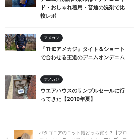
ド・おしゃれ着用・普通の洗剤で比
較レポ
アメカジ
『THEアメカジ』タイト＆ショート
で合わせる王道のデニムオンデニム
アメカジ
ウエアハウスのサンプルセールに行
ってきた【2019年夏】
パタゴニアのニット帽どっち買う？【ブロ