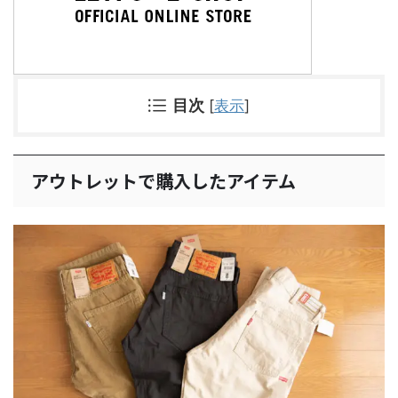
目次
[
表示
]
アウトレットで購入したアイテム