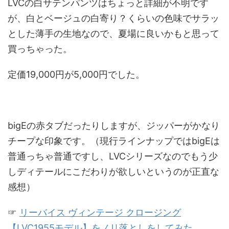
LVCの白サテンパンツはちょっと詳細が不明です
が、白とベージュの白寄り？くらいの色味でサラッ
とした薄手の生地なので、夏場に良いかもと思って
買っちゃった。
定価19,000円が5,000円でした。
bigEの赤タブだったりしますが、ジッパーがかなり
チープな印象です。（現行ラインナップではbigEは
普通っちゃ普通ですし、LVCシリーズなのでもう少
しディテールにこだわりが欲しいというのが正直な
感想）
☞
リーバイス ヴィンテージ クロージング
【LVC1955モデル】をノリ落としをしてみた