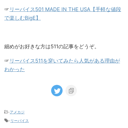
☞
リーバイス501 MADE IN THE USA【手軽な値段
で楽しむBigE】
細めがお好きな方は511の記事をどうぞ。
☞
リーバイス511を穿いてみたら人気がある理由が
わかった
-
アメカジ
-
リーバイス