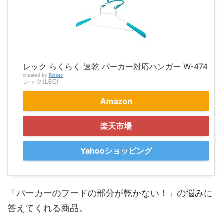
レック らくらく 速乾 パーカー対応ハンガー W-474
created by
Rinker
レック(LEC)
Amazon
楽天市場
Yahooショッピング
「パーカーのフードの部分が乾かない！」の悩みに
答えてくれる商品。