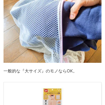
一般的な『大サイズ』のモノならOK。