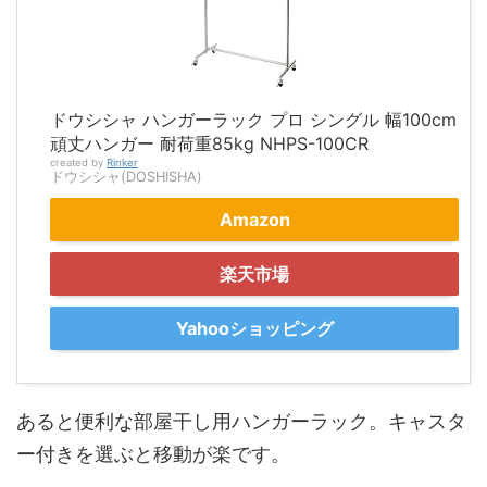
ドウシシャ ハンガーラック プロ シングル 幅100cm
頑丈ハンガー 耐荷重85kg NHPS-100CR
created by
Rinker
ドウシシャ(DOSHISHA)
Amazon
楽天市場
Yahooショッピング
あると便利な部屋干し用ハンガーラック。キャスタ
ー付きを選ぶと移動が楽です。