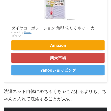
ダイヤコーポレーション 角型 洗たくネット 大
created by
Rinker
ダイヤ
Amazon
楽天市場
Yahooショッピング
洗濯ネット自体にめちゃくちゃこだわるよりも、ち
ゃんと入れて洗濯することが大切。