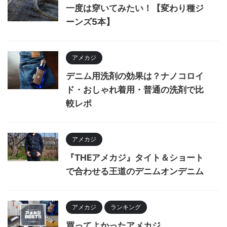
一度は穿いてみたい！【変わり種ジ
ーンズ5本】
アメカジ
デニム用洗剤の効果は？ナノコロイ
ド・おしゃれ着用・普通の洗剤で比
較レポ
アメカジ
『THEアメカジ』タイト＆ショート
で合わせる王道のデニムオンデニム
アメカジ
ランキング
買ってよかったアメカジ