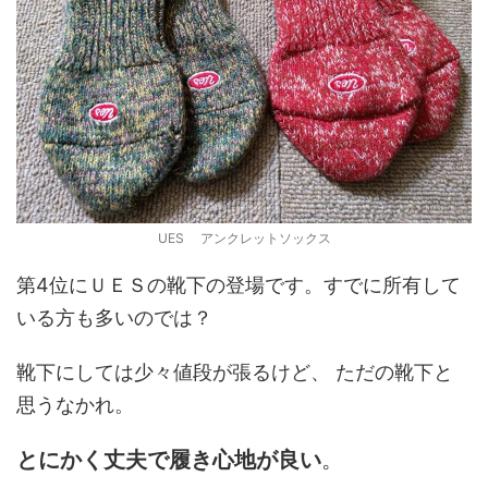
UES アンクレットソックス
第4位にＵＥＳの靴下の登場です。すでに所有して
いる方も多いのでは？
靴下にしては少々値段が張るけど、 ただの靴下と
思うなかれ。
とにかく丈夫で履き心地が良い
。