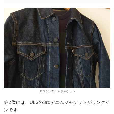
UES 3rd デニムジャケット
第2位には、UESの3rdデニムジャケットがランクイ
ンです。