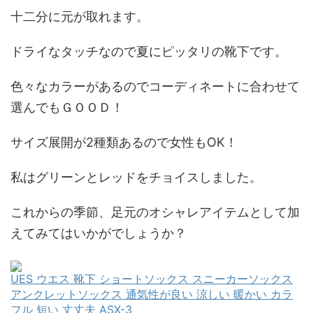
十二分に元が取れます。
ドライなタッチなので夏にピッタリの靴下です。
色々なカラーがあるのでコーディネートに合わせて
選んでもＧＯＯＤ！
サイズ展開が2種類あるので女性もOK！
私はグリーンとレッドをチョイスしました。
これからの季節、足元のオシャレアイテムとして加
えてみてはいかがでしょうか？
UES ウエス 靴下 ショートソックス スニーカーソックス
アンクレットソックス 通気性が良い 涼しい 暖かい カラ
フル 短い 丈丈夫 ASX-3