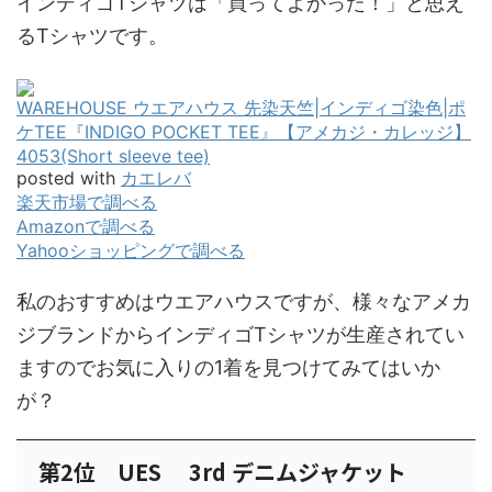
インディゴTシャツは「買ってよかった！」と思え
るTシャツです。
WAREHOUSE ウエアハウス 先染天竺|インディゴ染色|ポ
ケTEE『INDIGO POCKET TEE』【アメカジ・カレッジ】
4053(Short sleeve tee)
posted with
カエレバ
楽天市場で調べる
Amazonで調べる
Yahooショッピングで調べる
私のおすすめはウエアハウスですが、様々なアメカ
ジブランドからインディゴTシャツが生産されてい
ますのでお気に入りの1着を見つけてみてはいか
が？
第2位 UES 3rd デニムジャケット