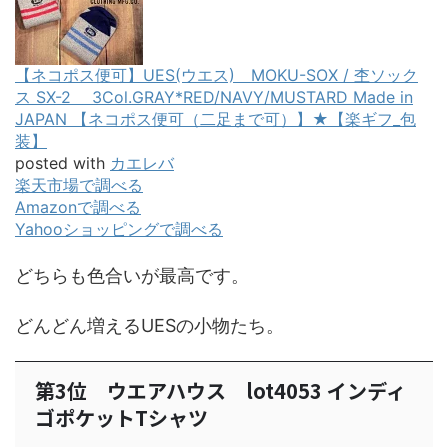
【ネコポス便可】UES(ウエス) MOKU-SOX / 杢ソック
ス SX-2 3Col.GRAY*RED/NAVY/MUSTARD Made in
JAPAN 【ネコポス便可（二足まで可）】★【楽ギフ_包
装】
posted with
カエレバ
楽天市場で調べる
Amazonで調べる
Yahooショッピングで調べる
どちらも色合いが最高です。
どんどん増えるUESの小物たち。
第3位 ウエアハウス lot4053 インディ
ゴポケットTシャツ