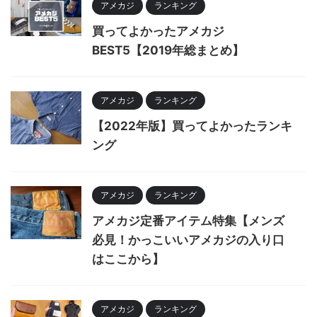
アメカジ
ランキング
買ってよかったアメカジ
BEST5【2019年総まとめ】
アメカジ
ランキング
【2022年版】買ってよかったランキ
ング
アメカジ
ランキング
アメカジ定番アイテム特集【メンズ
必見！かっこいいアメカジの入り口
はここから】
アメカジ
ランキング