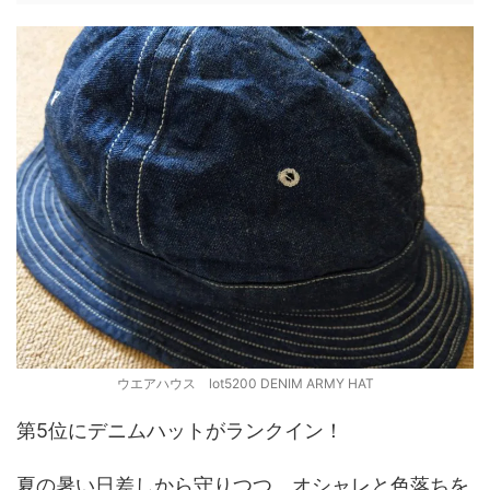
ウエアハウス lot5200 DENIM ARMY HAT
第5位にデニムハットがランクイン！
夏の暑い日差しから守りつつ、オシャレと色落ちを