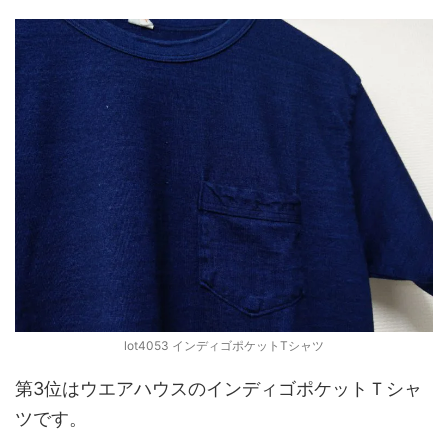
lot4053 インディゴポケットTシャツ
第3位はウエアハウスのインディゴポケットＴシャ
ツです。