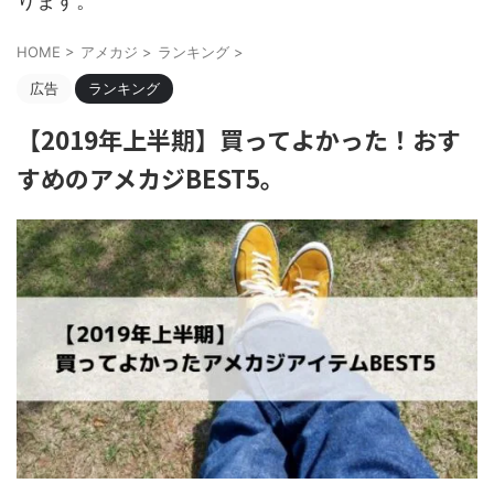
ります。
HOME
>
アメカジ
>
ランキング
>
広告
ランキング
【2019年上半期】買ってよかった！おす
すめのアメカジBEST5。