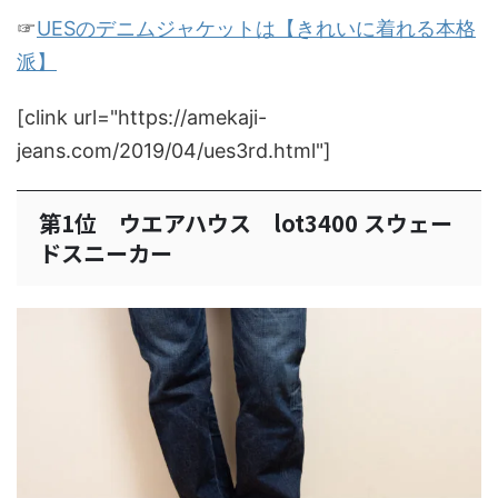
☞
UESのデニムジャケットは【きれいに着れる本格
派】
[clink url="https://amekaji-
jeans.com/2019/04/ues3rd.html"]
第1位 ウエアハウス lot3400 スウェー
ドスニーカー