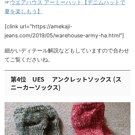
☞
ウエアハウス アーミーハット【デニムハットで
夏を楽しもう】
[clink url="https://amekaji-
jeans.com/2019/05/warehouse-army-ha.html"]
細かいディテール解説などもしていますので合わせ
てご覧くださいね。
第4位 UES アンクレットソックス (ス
ニーカーソックス)