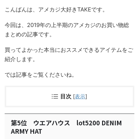
こんばんは、アメカジ大好きTAKEです。
今回は、2019年の上半期のアメカジのお買い物総
まとめの記事です。
買ってよかった本当におススメできるアイテムをご
紹介します。
では記事をご覧くださいね。
目次
[
表示
]
第5位 ウエアハウス lot5200 DENIM
ARMY HAT