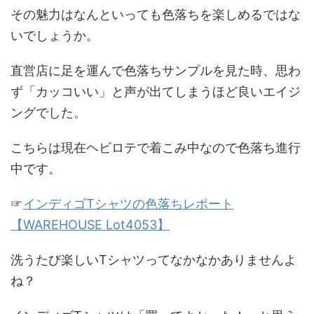
その魅力はなんといっても
色落ちを楽しめる
ではな
いでしょうか。
直営店に足を運んで色落ちサンプルを見た時、思わ
ず「カッコいい」と声が出てしまうほど良いエイジ
ングでした。
こちらは現在ヘビロテで着こみ中なので色落ち進行
中です。
☞
インディゴTシャツの色落ちレポート
【WAREHOUSE Lot4053】
洗うたび楽しいTシャツってなかなかありませんよ
ね？