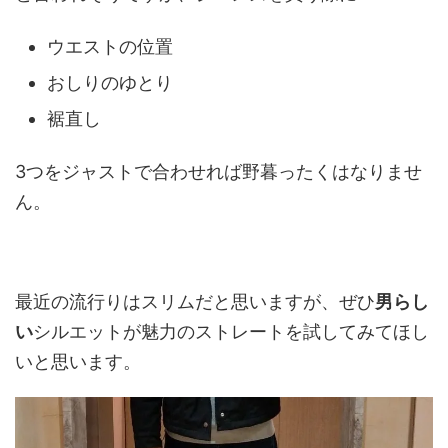
ウエストの位置
おしりのゆとり
裾直し
3つをジャストで合わせれば野暮ったくはなりませ
ん。
最近の流行りはスリムだと思いますが、ぜひ
男らし
い
シルエットが魅力
のストレートを試してみてほし
いと思います。