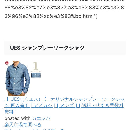
88%e3%82%b7%e3%83%a3%e3%83%b3%e3%8
3%96%e3%83%ac%e3%83%bc.html"]
UES シャンブレーワークシャツ
【 UES（ウエス） 】 オリジナルシャンブレーワークシャ
ツ 再入荷！ [ アメカジ ] [ メンズ ] [ 送料・代引き手数料
無料 ]
posted with
カエレバ
楽天市場で調べる