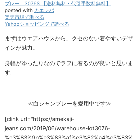
ブレー 3076S 【送料無料・代引手数料無料】
posted with
カエレバ
楽天市場で調べる
Yahooショッピングで調べる
まずはウエアハウスから。クセのない着やすいデザ
インが魅力。
身幅がゆったりなのでラフに着るのが良いと思いま
す。
≪白シャンブレーを愛用中です≫
[clink url="https://amekaji-
jeans.com/2019/06/warehouse-lot3076-
%e3%83%9b%e3%83%af%e3%82%a4%e3%83%