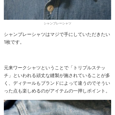
シャンブレーシャツ
シャンブレーシャツはマジで手にしていただきたい
1枚です。
元来ワークシャツということで「トリプルステッ
チ」といわれる頑丈な縫製が施されていることが多
く、ディテールもブランドによって違うのでそうい
った点も楽しめるのがアイテムの一押しポイント。