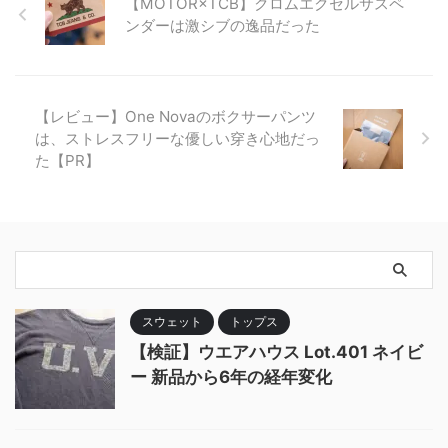
【MOTOR×TCB】クロムエクセルサスペ
ンダーは激シブの逸品だった
【レビュー】One Novaのボクサーパンツ
は、ストレスフリーな優しい穿き心地だっ
た【PR】
スウェット
トップス
【検証】ウエアハウス Lot.401 ネイビ
ー 新品から6年の経年変化