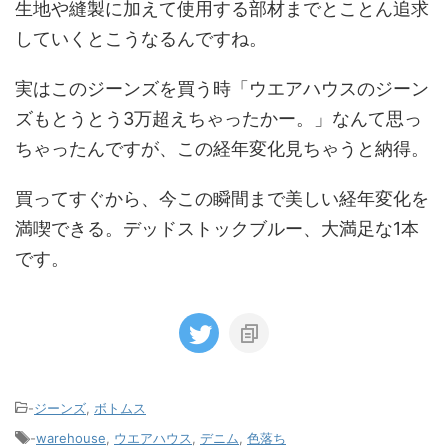
生地や縫製に加えて使用する部材までとことん追求
していくとこうなるんですね。
実はこのジーンズを買う時「ウエアハウスのジーン
ズもとうとう3万超えちゃったかー。」なんて思っ
ちゃったんですが、この経年変化見ちゃうと納得。
買ってすぐから、今この瞬間まで美しい経年変化を
満喫できる。デッドストックブルー、大満足な1本
です。
-
ジーンズ
,
ボトムス
-
warehouse
,
ウエアハウス
,
デニム
,
色落ち