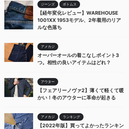
ジーンズ
ボトムス
【経年変化レビュー】WAREHOUSE
1001XX 1953モデル、2年着用のリア
ルな色落ち
アメカジ
オーバーオールの着こなしポイント3
つ。相性の良いアイテムはどれ？
アウター
【フェアリーノヴァ2】薄くて軽くて暖
かい！冬のアウターに革命が起きる
アメカジ
ランキング
【2022年版】買ってよかったランキン