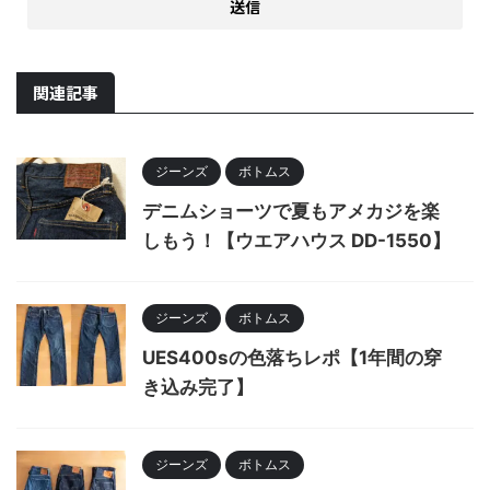
関連記事
ジーンズ
ボトムス
デニムショーツで夏もアメカジを楽
しもう！【ウエアハウス DD-1550】
ジーンズ
ボトムス
UES400sの色落ちレポ【1年間の穿
き込み完了】
ジーンズ
ボトムス