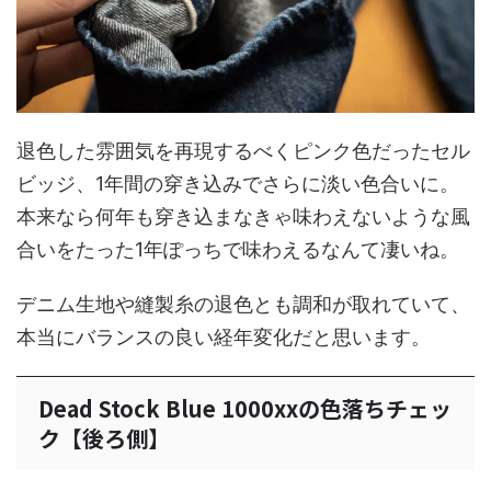
退色した雰囲気を再現するべくピンク色だったセル
ビッジ、1年間の穿き込みでさらに淡い色合いに。
本来なら何年も穿き込まなきゃ味わえないような風
合いをたった1年ぽっちで味わえるなんて凄いね。
デニム生地や縫製糸の退色とも調和が取れていて、
本当にバランスの良い経年変化だと思います。
Dead Stock Blue 1000xxの色落ちチェッ
ク【後ろ側】