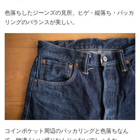
色落ちしたジーンズの見所、ヒゲ・縦落ち・パッカ
リングのバランスが美しい。
コインポケット周辺のパッカリングと色落ちなん