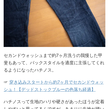
セカンドウォッシュまで約7ヶ月洗うの我慢した甲
斐もあって、バックスタイルを適度に主張してくれ
るようになったハチノス。
☞
穿き込みスタートから約7ヶ月でセカンドウォッ
シュ！【デッドストックブルーの色落ち経過】
ハチノスって生地のハリや硬さがあったほうが定着
しやすいと思ってるんですが、あまりに生地が硬い