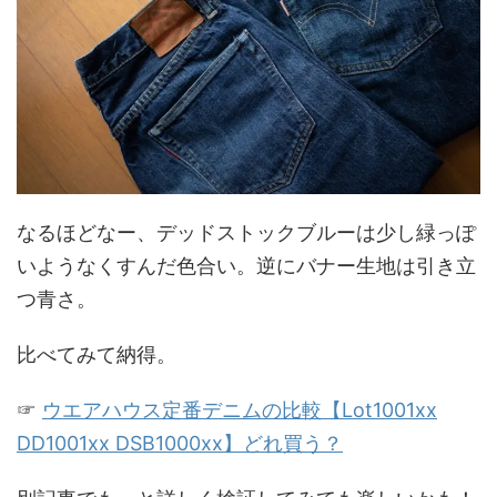
なるほどなー、デッドストックブルーは少し緑っぽ
いようなくすんだ色合い。逆にバナー生地は引き立
つ青さ。
比べてみて納得。
☞
ウエアハウス定番デニムの比較【Lot1001xx
DD1001xx DSB1000xx】どれ買う？