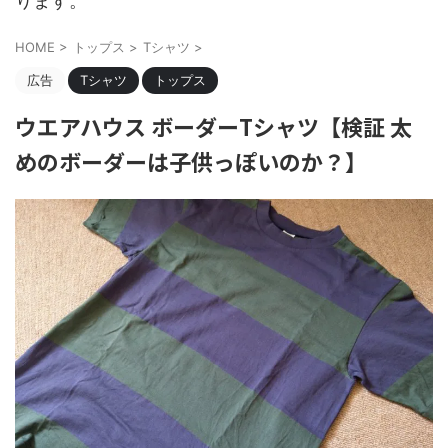
ります。
HOME
>
トップス
>
Tシャツ
>
広告
Tシャツ
トップス
ウエアハウス ボーダーTシャツ【検証 太
めのボーダーは子供っぽいのか？】