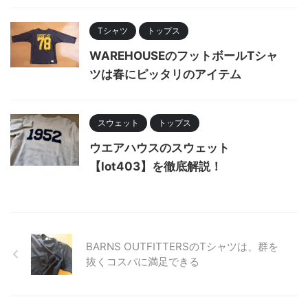
Tシャツ
トップス
WAREHOUSEのフットボールTシャ
ツは春にピッタリのアイテム
スウェット
トップス
ウエアハウスのスウェット
【lot403】を徹底解説！
BARNS OUTFITTERSのTシャツは、群を
抜くコスパに満足できる