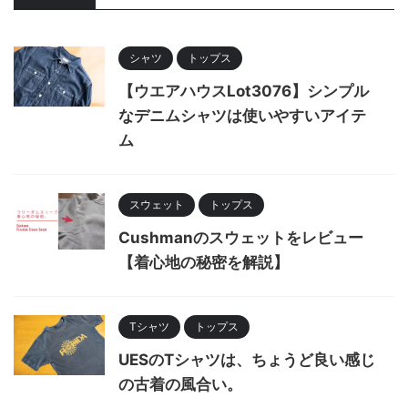
シャツ
トップス
【ウエアハウスLot3076】シンプル
なデニムシャツは使いやすいアイテ
ム
スウェット
トップス
Cushmanのスウェットをレビュー
【着心地の秘密を解説】
Tシャツ
トップス
UESのTシャツは、ちょうど良い感じ
の古着の風合い。