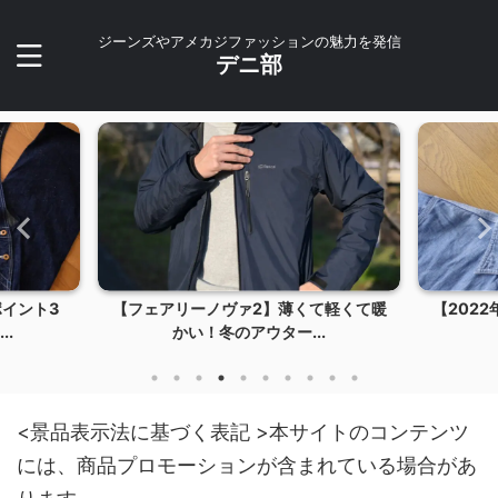
ジーンズやアメカジファッションの魅力を発信
デニ部
【フェアリーノヴァ2】薄くて軽くて暖
【2022年版】買ってよ
かい！冬のアウター...
グ
<景品表示法に基づく表記 >本サイトのコンテンツ
には、商品プロモーションが含まれている場合があ