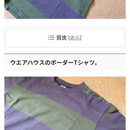
目次
[
表示
]
ウエアハウスのボーダーTシャツ。