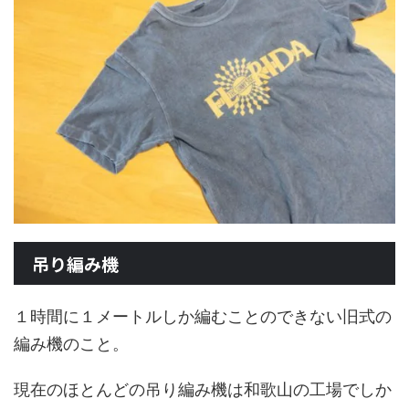
吊り編み機
１時間に１メートルしか編むことのできない旧式の
編み機のこと。
現在のほとんどの吊り編み機は和歌山の工場でしか