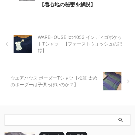
【着心地の秘密を解説】
WAREHOUSE lot4053 インディゴポケッ
トTシャツ 【ファーストウォッシュの記
録】
ウエアハウス ボーダーTシャツ【検証 太め
のボーダーは子供っぽいのか？】