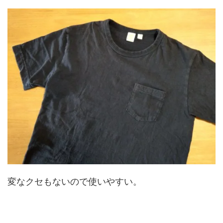
変なクセもないので使いやすい。