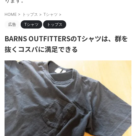
ります。
HOME
>
トップス
>
Tシャツ
>
広告
Tシャツ
トップス
BARNS OUTFITTERSのTシャツは、群を
抜くコスパに満足できる