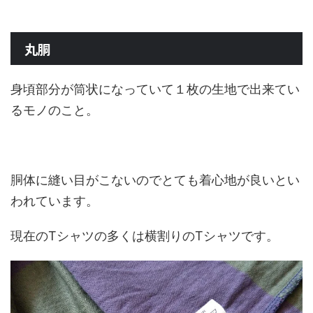
丸胴
身頃部分が筒状になっていて１枚の生地で出来てい
るモノのこと。
胴体に縫い目がこないのでとても着心地が良いとい
われています。
現在のTシャツの多くは横割りのTシャツです。