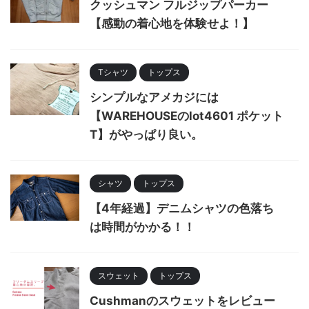
クッシュマン フルジップパーカー
【感動の着心地を体験せよ！】
Tシャツ
トップス
シンプルなアメカジには
【WAREHOUSEのlot4601 ポケット
T】がやっぱり良い。
シャツ
トップス
【4年経過】デニムシャツの色落ち
は時間がかかる！！
スウェット
トップス
Cushmanのスウェットをレビュー