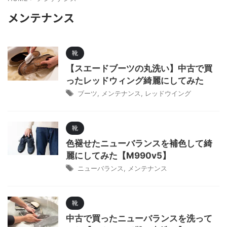
メンテナンス
靴
【スエードブーツの丸洗い】中古で買
ったレッドウィング綺麗にしてみた
ブーツ
,
メンテナンス
,
レッドウイング
靴
色褪せたニューバランスを補色して綺
麗にしてみた【M990v5】
ニューバランス
,
メンテナンス
靴
中古で買ったニューバランスを洗って