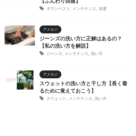
【ふんわり回復】
ダウンベスト
,
メンテナンス
,
洗濯
アメカジ
ジーンズの洗い方に正解はあるの？
【私の洗い方を解説】
ジーンズ
,
メンテナンス
,
洗い方
アメカジ
スウェットの洗い方と干し方【長く着
るために覚えておこう】
スウェット
,
メンテナンス
,
洗い方