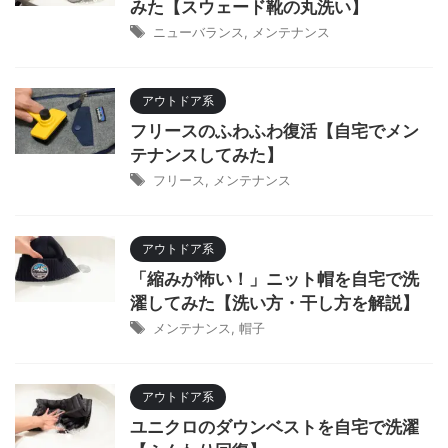
みた【スウェード靴の丸洗い】
ニューバランス
,
メンテナンス
アウトドア系
フリースのふわふわ復活【自宅でメン
テナンスしてみた】
フリース
,
メンテナンス
アウトドア系
「縮みが怖い！」ニット帽を自宅で洗
濯してみた【洗い方・干し方を解説】
メンテナンス
,
帽子
アウトドア系
ユニクロのダウンベストを自宅で洗濯