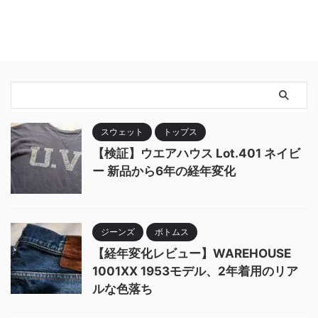
スウェット
トップス
【検証】ウエアハウス Lot.401 ネイビ
ー 新品から6年の経年変化
ジーンズ
ボトムス
【経年変化レビュー】WAREHOUSE
1001XX 1953モデル、2年着用のリア
ルな色落ち