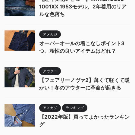
1001XX 1953モデル、2年着用のリア
ルな色落ち
アメカジ
オーバーオールの着こなしポイント3
つ。相性の良いアイテムはどれ？
アウター
【フェアリーノヴァ2】薄くて軽くて暖
かい！冬のアウターに革命が起きる
アメカジ
ランキング
【2022年版】買ってよかったランキン
グ