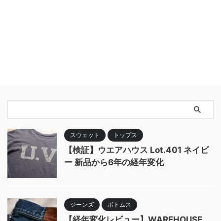
スウェット
トップス
【検証】ウエアハウス Lot.401 ネイビ
ー 新品から6年の経年変化
ジーンズ
ボトムス
【経年変化レビュー】WAREHOUSE